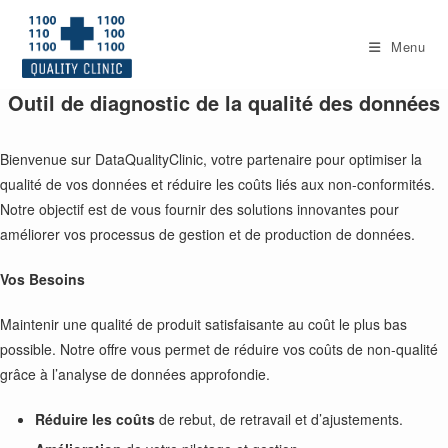
Skip
to
Menu
content
Outil de diagnostic de la qualité des données
Bienvenue sur DataQualityClinic, votre partenaire pour optimiser la
qualité de vos données et réduire les coûts liés aux non-conformités.
Notre objectif est de vous fournir des solutions innovantes pour
améliorer vos processus de gestion et de production de données.
Vos Besoins
Maintenir une qualité de produit satisfaisante au coût le plus bas
possible. Notre offre vous permet de réduire vos coûts de non-qualité
grâce à l’analyse de données approfondie.
Réduire les coûts
de rebut, de retravail et d’ajustements.